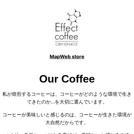
内
容
を
ス
キ
ッ
プ
Map
Web store
Our Coffee
私が焙煎するコーヒーは、コーヒーがどのような環境で生き
てきたのか…を大切に選んでいます。
コーヒーが美味しいと感じるのは、コーヒーが生きた環境が
大自然だからです。