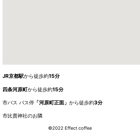
JR京都駅
から徒歩約
15分
四条河原町
から徒歩約
15分
市バス バス停
「河原町正面」
から徒歩約
3分
市比賣神社のお隣
©2022 Effect coffee